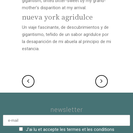
gigantism, tinted bitter-sweet by my grand-
mother’s disparition at my arrival.
nueva york agridulce
Un viaje fascinante, de descubrimientos y de
gigantismo, teñido de un sabor agridulce por
la desaparición de mi abuela al principio de mi
estancia.
newsletter
J'ai lu et accepte les termes et les conditions